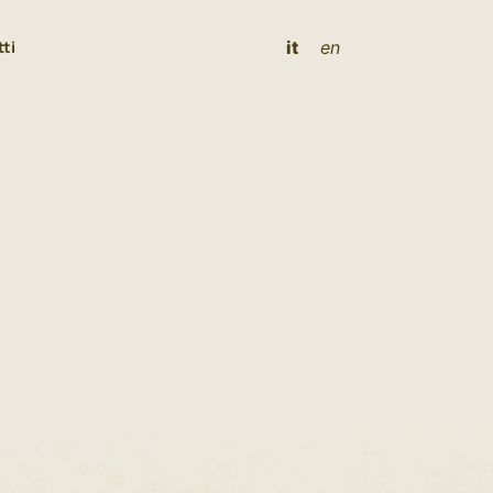
it
en
ti