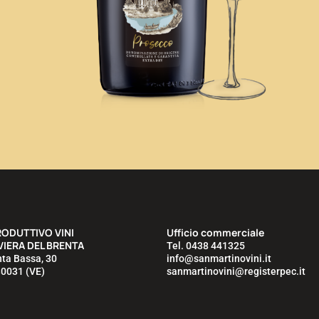
RODUTTIVO VINI
Ufficio commerciale
VIERA DEL BRENTA
Tel. 0438 441325
nta Bassa, 30
info@sanmartinovini.it
30031 (VE)
sanmartinovini@registerpec.it