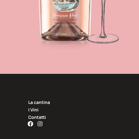
La cantina
I Vini
Contatti